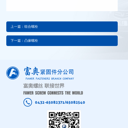
上一篇：组合螺栓
下一篇：凸缘螺栓
0432-65082371/65082540