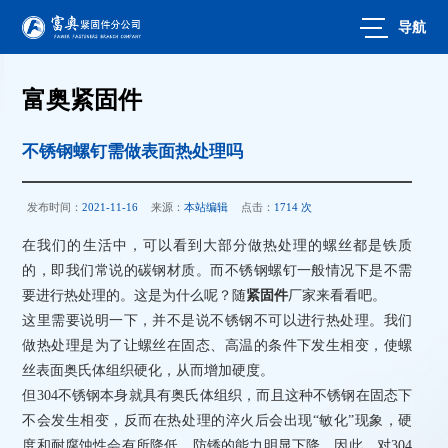
导航
富奥紧固件
不锈钢螺钉需做表面热处理吗
发布时间：
2021-11-16
来源：
本站编辑
点击：
1714 次
在我们的生活中，可以看到大部分做热处理的螺丝都是铁质
的，即我们常说的碳钢材质。而不锈钢螺钉一般情况下是不需
要进行热处理的。这是为什么呢？随
紧固件
厂家来看看吧。
这里需要说明一下，并不是说不锈钢不可以进行热处理。我们
做热处理是为了让螺丝在固态、高温的条件下发生相变，使螺
丝表面奥氏体组织硬化，从而增加硬度。
但304不锈钢本身就具有奥氏体组织，而且这种不锈钢在固态下
不会发生相变，反而在热处理的淬火后会出现“敏化”现象，硬
度和耐腐蚀性会有所降低，防锈的能力明显下降。因此，对304